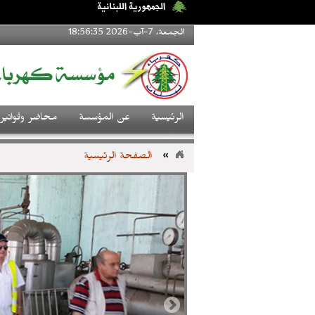
الجمعة، 7-آب-2026 18:56:35
الرئيسية
عن المؤسسة
محاضر وفواتير
»
الصفحة الرئيسية