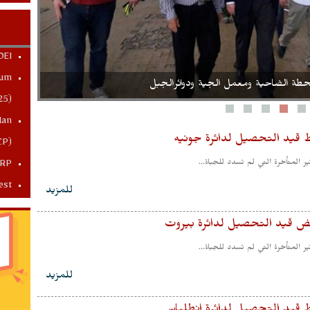
OEI
dum
طة الضاحية ومعمل الجية ودوائرالجبل
25)
lan
ط قيد التحصيل لدائرة جونيه
CP)
 المتأخرة التي لم تسدد للجباة...
SRP
est
للمزيد
فض قيد التحصيل لدائرة بيروت
 المتأخرة التي لم تسدد للجباة...
للمزيد