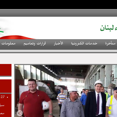
 متأخرة
خدمات الكترونية
الأخبار
قرارات وتعاميم
معلومات م
-27
معم