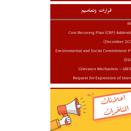
قرارات وتعاميم
R
Cost Recovery Plan (CRP) Adden
جولة لرئيس مجلس الادارة المدير العام في البقاع
(December 20
Environmental and Social Commitment P
(ES
Grievance Mechanism – LRE
Request for Expression of Inter