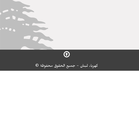
كهرباء لبنان - جميع الحقوق محفوظة ©