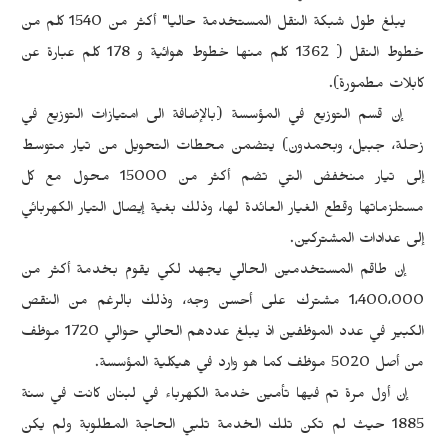
يبلغ طول شبكة النقل المستخدمة حاليا" أكثر من 1540 كلم من
خطوط النقل ( 1362 كلم منها خطوط هوائية و 178 كلم عبارة عن
كابلات مطمورة).
إن قسم التوزيع في المؤسسة (بالإضافة الى امتيازات التوزيع في
زحلة، جبيل، وبحمدون) يتضمن محطات التحويل من تيار متوسط
إلى تيار منخفض التي تضم أكثر من 15000 محول مع كل
مستلزماتها وقطع الغيار العائدة لها، وذلك بغية إيصال التيار الكهربائي
إلى عدادات المشتركين.
إن طاقم المستخدمين الحالي يجهد لكي يقوم بخدمة أكثر من
1،400،000 مشترك على أحسن وجه، وذلك بالرغم من النقص
الكبير في عدد الموظفين اذ يبلغ عددهم الحالي حوالي 1720 موظف
من أصل 5020 موظف كما هو وارد في هيكلية المؤسسة.
إن أول مرة تم فيها تأمين خدمة الكهرباء في لبنان كانت في سنة
1885 حيث لم تكن تلك الخدمة تلبي الحاجة المطلوبة ولم يكن