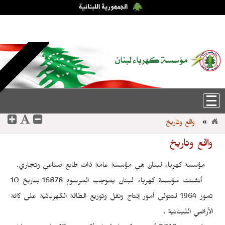
الجمعة، 7-آب-2026 4:28:57
English
|
عربي
»
واقع وتاريخ
واقع وتاريخ
مؤسسة كهرباء لبنان هي مؤسسة عامة ذات طابع صناعي وتجاري.
أنشئت مؤسسة كهرباء لبنان بموجب المرسوم 16878 بتاريخ 10
تموز 1964 لتتولى أمور إنتاج ونقل وتوزيع الطاقة الكهربائية على كافة
الأراضي اللبنانية .