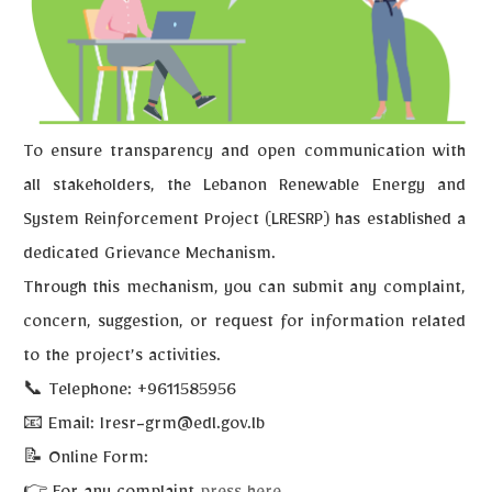
To ensure transparency and open communication with
all stakeholders, the
Lebanon Renewable Energy and
System Reinforcement Project (LRESRP)
has established a
dedicated
Grievance Mechanism
.
Through this mechanism, you can submit any
complaint,
concern, suggestion, or request for information
related
to the project’s activities.
📞
Telephone:
+9611585956
📧
Email:
Iresr-grm@edl.gov.lb
📝
Online Form: