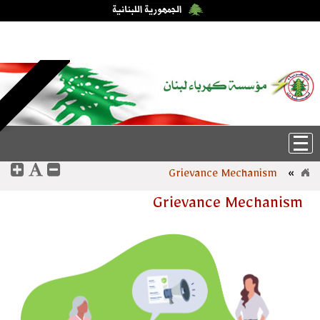
السبت، 8-آب-2026 1:04:22
عربي
|
English
Grievance Mechanism
»
Grievance Mechanism