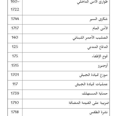
160-
طوارئ الأمن الداخلي
1722
1744
شكاوى السير
1717
الأمن العام
140
الصليب الأحمر اللبناني
125
الدفاع المدني
175
فوج الإطفاء
1515
أوجيرو
1701
موزع قيادة الجيش
117
عمليات قيادة الجيش
1739
حماية المستهلك
1710
ضريبة على القيمة المضافة
1718
نشرة الطقس