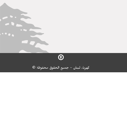
كهرباء لبنان - جميع الحقوق محفوظة ©