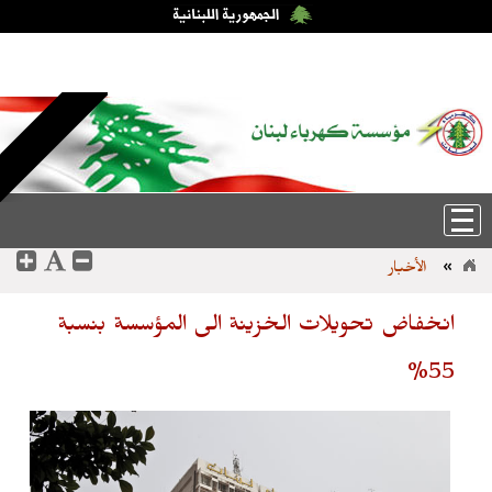
الخميس، 6-آب-2026 18:00:58
English
|
عربي
»
الأخبار
انخفاض تحويلات الخزينة الى المؤسسة بنسبة
55%