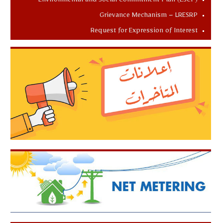
Environmental and Social Commitment Plan (ESCP)
Grievance Mechanism – LRESRP
Request for Expression of Interest