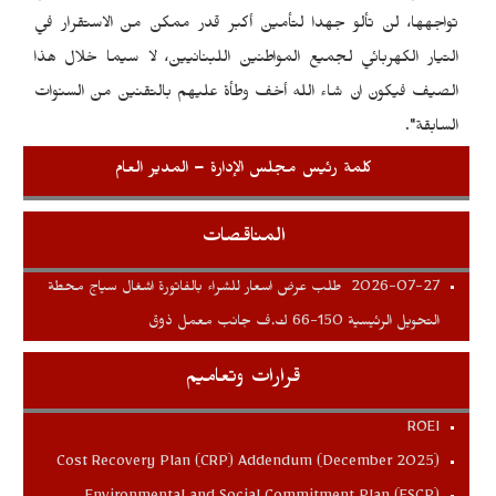
تواجهها، لن تألو جهدا لتأمين أكبر قدر ممكن من الاستقرار في
التيار الكهربائي لجميع المواطنين اللبنانيين، لا سيما خلال هذا
الصيف فيكون ان شاء الله أخف وطأة عليهم بالتقنين من السنوات
السابقة".
كلمة رئيس مجلس الإدارة – المدير العام
المناقصات
2026-07-27
طلب عرض اسعار للشراء بالفاتورة اشغال سياج محطة
التحويل الرئيسية 150-66 ك.ف جانب معمل ذوق
قرارات وتعاميم
ROEI
Cost Recovery Plan (CRP) Addendum (December 2025)