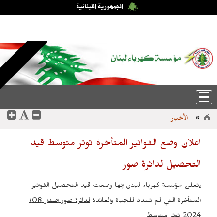
الجمعة، 7-آب-2026 12:30:08
عربي
|
English
الأخبار
»
اعلان وضع الفواتير المتأخرة توتر متوسط قيد
التحصيل لدائرة صور
تعلن مؤسسة كهرباء لبنان إنها وضعت قيد التحصيل الفواتير
،
المتأخرة التي لم تسدد للجباة والعائدة
لدائرة صور
اصدار 08/
توتر متوسط
2024