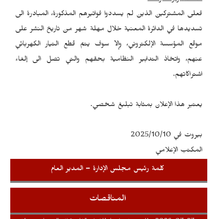
فعلى المشتركين الذين لم يسددوا فواتيرهم المذكورة، المبادرة الى
تسديدها في الدائرة المعنية خلال مهلة شهر من تاريخ النشر على
موقع المؤسسة الإلكتروني، وإلاّ سوف يتمّ قطع التيار الكهربائي
عنهم، واتخاذ التدابير النظامية بحقهم والتي تصل الى إلغاء
اشتراكاتهم.
يعتبر هذا الإعلان بمثابة تبليغ شخصي.
بيروت في 2025/10/10
المكتب الإعلامي
كلمة رئيس مجلس الإدارة – المدير العام
المناقصات