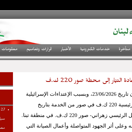
 متأخرة
خدمات الكترونية
الأخبار
قرارات وتعاميم
معلومات م
التيّار إلى محطة صور 220 ك.ف
عطفاً على بيان مؤسسة كهرباء لبنان تاريخ 23/06/2026، وبسبب الإعتداءات الإسرائيلية
المتكرره، خرجت محطة التحويل الرئيسية 220 ك.ف في صور من الخدمة بتاريخ
-27
ه وعلى أثر الجهود المتواصلة وأعمال الصيانة التي
معم