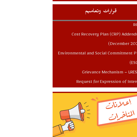
قرارات وتعاميم
R
Cost Recovery Plan (CRP) Adden
(December 20
Environmental and Social Commitment P
(ES
Grievance Mechanism – LRE
Request for Expression of Inter