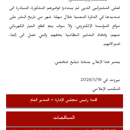
فعلى المشتركين الذين لم يسددوا فواتيرهم المذكورة، المبادرة الى
تسديدها في الدائرة المعنية خلال مهلة شهر من تاريخ النشر على
موقع المؤسسة الإلكتروني، وإلاّ سوف يتمّ قطع التيار الكهربائي
عنهم، واتخاذ التدابير النظامية بحقهم والتي تصل الى إلغاء
اشتراكاتهم.
يعتبر هذا الإعلان بمثابة تبليغ شخصي.
بيروت في 2026/5/19
المكتب الإعلامي
كلمة رئيس مجلس الإدارة – المدير العام
المناقصات