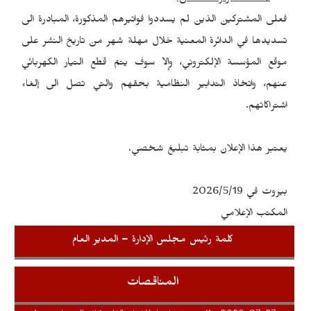
فعلى المشتركين الذين لم يسددوا فواتيرهم المذكورة، المبادرة الى
تسديدها في الدائرة المعنية خلال مهلة شهر من تاريخ النشر على
موقع المؤسسة الإلكتروني، وإلاّ سوف يتمّ قطع التيار الكهربائي
عنهم، واتخاذ التدابير النظامية بحقهم والتي تصل الى إلغاء
اشتراكاتهم.
يعتبر هذا الإعلان بمثابة تبليغ شخصي.
بيروت في 2026/5/19
المكتب الإعلامي
كلمة رئيس مجلس الإدارة – المدير العام
المناقصات