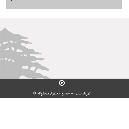
▼
كهرباء لبنان - جميع الحقوق محفوظة ©