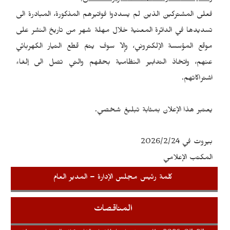
فعلى المشتركين الذين لم يسددوا فواتيرهم المذكورة، المبادرة الى
تسديدها في الدائرة المعنية خلال مهلة شهر من تاريخ النشر على
موقع المؤسسة الإلكتروني، وإلاّ سوف يتمّ قطع التيار الكهربائي
عنهم، واتخاذ التدابير النظامية بحقهم والتي تصل الى إلغاء
اشتراكاتهم.
يعتبر هذا الإعلان بمثابة تبليغ شخصي.
بيروت في 2026/2/24
المكتب الإعلامي
كلمة رئيس مجلس الإدارة – المدير العام
المناقصات