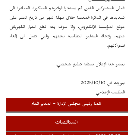
فعلى المشتركين الذين لم يسددوا فواتيرهم المذكورة، المبادرة الى
تسديدها في الدائرة المعنية خلال مهلة شهر من تاريخ النشر على
موقع المؤسسة الإلكتروني، وإلاّ سوف يتمّ قطع التيار الكهربائي
عنهم، واتخاذ التدابير النظامية بحقهم والتي تصل الى إلغاء
اشتراكاتهم.
يعتبر هذا الإعلان بمثابة تبليغ شخصي.
بيروت في 2025/10/10
المكتب الإعلامي
كلمة رئيس مجلس الإدارة – المدير العام
المناقصات