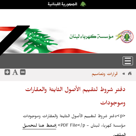
الخميس، 6-آب-2026 15:22:49
عربي
|
English
قرارات وتعاميم
»
دفتر شروط لتقييم الأصول الثايتة والعقارات
وموجودات
<p>دفتر شروط لتقييم الأصول الثايتة والعقارات وموجودات
مؤسسة كهرباء لبنان - PDF File</p>
إضغط هنا لتحميل
الملف.